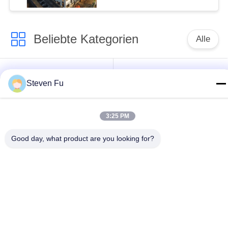
Beliebte Kategorien
Alle
Stahlkonstruktion
Stahlkonstruktions-
Steven Fu
Lager
Werkstatt
Stahlkonstruktionsbau
Stahlkonstruktionsherstellu
3:25 PM
Good day, what product are you looking for?
Vorfabrizierte
PEB-Stahl-Gebäude
Stahlrahmen-
Gebäude
strukturelle
Stahlkonstruktionshangar
Stahlträger