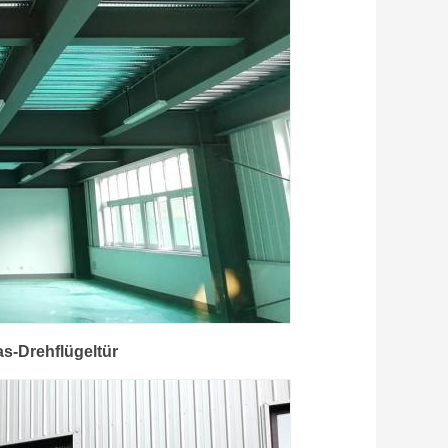
s-Drehflügeltür