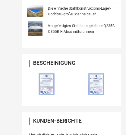
Die einfache Stahlkonstruktions-Lager-
Hochbau-große Spanne bauen
zusammen
Vorgefertigtes Stahllagergebäude Q235B
Q355B H-Abschnittsrahmen
BESCHEINIGUNG
KUNDEN-BERICHTE