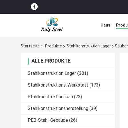
Haus
Produ
Störungs-Lös
Startseite
Produkte
Stahlkonstruktion Lager
Sauber
ALLE PRODUKTE
Stahlkonstruktion Lager
(301)
Stahlkonstruktions-Werkstatt
(173)
Stahlkonstruktionsbau
(73)
Stahlkonstruktionsherstellung
(39)
PEB-Stahl-Gebäude
(26)