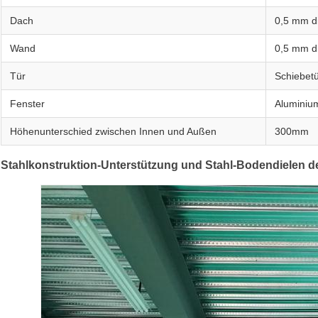
Dach
0,5 mm di
Wand
0,5 mm di
Tür
Schiebetü
Fenster
Aluminium
Höhenunterschied zwischen Innen und Außen
300mm
Stahlkonstruktion-Unterstützung und Stahl-Bodendielen d