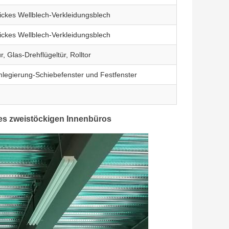
ckes Wellblech-Verkleidungsblech
ckes Wellblech-Verkleidungsblech
r, Glas-Drehflügeltür, Rolltor
legierung-Schiebefenster und Festfenster
es zweistöckigen Innenbüros