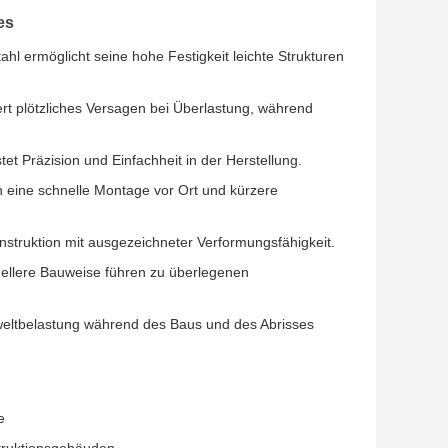
es
ahl ermöglicht seine hohe Festigkeit leichte Strukturen
dert plötzliches Versagen bei Überlastung, während
et Präzision und Einfachheit in der Herstellung.
 eine schnelle Montage vor Ort und kürzere
nstruktion mit ausgezeichneter Verformungsfähigkeit.
llere Bauweise führen zu überlegenen
mweltbelastung während des Baus und des Abrisses
e