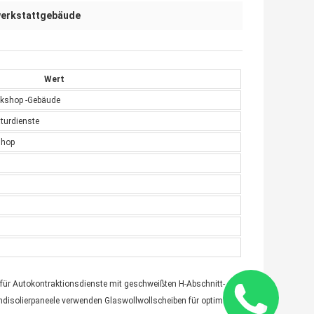
werkstattgebäude
Wert
orkshop -Gebäude
turdienste
shop
für Autokontraktionsdienste mit geschweißten H-Abschnitt-
disolierpaneele verwenden Glaswollwollscheiben für optimale