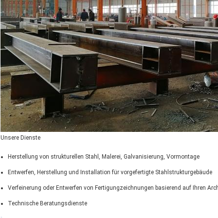
Unsere Dienste
Herstellung von strukturellen Stahl, Malerei, Galvanisierung, Vormontage
Entwerfen, Herstellung und Installation für vorgefertigte Stahlstrukturgebäude
Verfeinerung oder Entwerfen von Fertigungzeichnungen basierend auf Ihren Arc
Technische Beratungsdienste