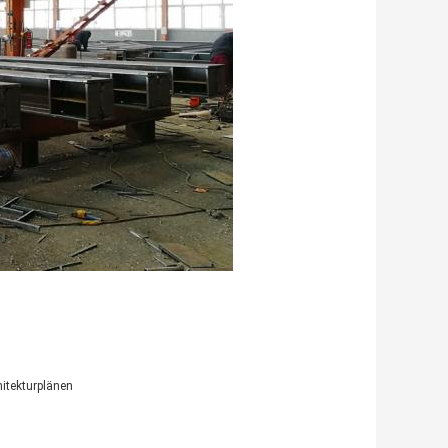
hitekturplänen