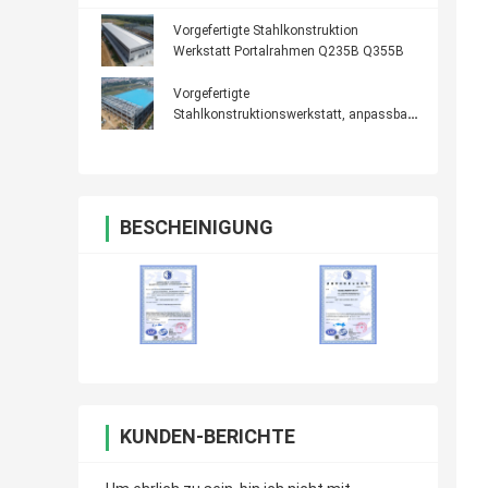
Vorgefertigte Stahlkonstruktion
Werkstatt Portalrahmen Q235B Q355B
Vorgefertigte
Stahlkonstruktionswerkstatt, anpassbar,
50 Jahre Lebensdauer
BESCHEINIGUNG
KUNDEN-BERICHTE