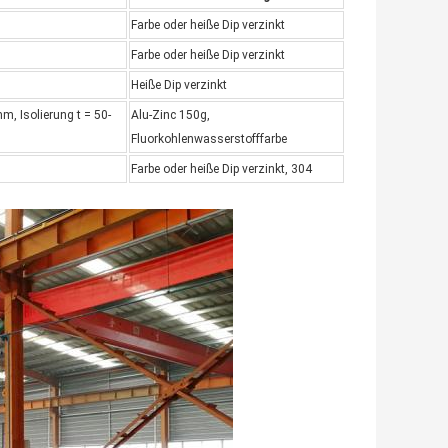
Farbe oder heiße Dip verzinkt
Farbe oder heiße Dip verzinkt
Heiße Dip verzinkt
m, Isolierung t = 50-
Alu-Zinc 150g,
Fluorkohlenwasserstofffarbe
Farbe oder heiße Dip verzinkt, 304