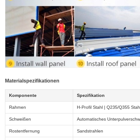
Materialspezifikationen
Komponente
Spezifikation
Rahmen
H-Profil Stahl | Q235/Q355 St
Schweißen
Automatisches Unterpulversch
Rostentfernung
Sandstrahlen