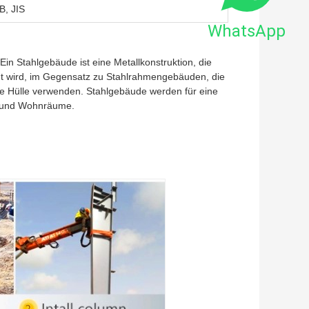
B, JIS
WhatsApp
n Stahlgebäude ist eine Metallkonstruktion, die
tigt wird, im Gegensatz zu Stahlrahmengebäuden, die
e Hülle verwenden. Stahlgebäude werden für eine
e und Wohnräume.