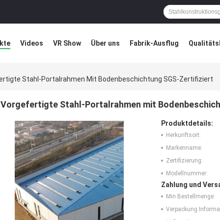
kte
Videos
VR Show
Über uns
Fabrik-Ausflug
Qualitäts
ung
Blog
ertigte Stahl-Portalrahmen Mit Bodenbeschichtung SGS-Zertifiziert
Vorgefertigte Stahl-Portalrahmen mit Bodenbeschich
Produktdetails:
Herkunftsort:
Markenname:
Zertifizierung:
Modellnummer:
Zahlung und Vers
Min Bestellmenge:
Verpackung Informa