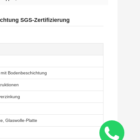
chtung SGS-Zertifizierung
r mit Bodenbeschichtung
truktionen
verzinkung
e, Glaswolle-Platte