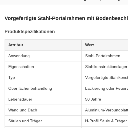
Vorgefertigte Stahl-Portalrahmen mit Bodenbeschi
Produktspezifikationen
Attribut
Wert
Anwendung
Stahl-Portalrahmen
Eigenschaften
Stahlkonstruktionslage
Typ
Vorgefertigte Stahlkons
Oberflächenbehandlung
Lackierung oder Feuer
Lebensdauer
50 Jahre
Wand und Dach
Aluminium-Verbundplatt
Säulen und Träger
H-Profil Säule & Träger