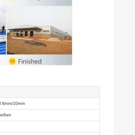
ahl 8mm/10mm
weißen