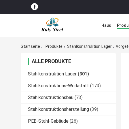
Haus
Produ
Störungs-Lös
Startseite
Produkte
Stahlkonstruktion Lager
Vorgef
ALLE PRODUKTE
Stahlkonstruktion Lager
(301)
Stahlkonstruktions-Werkstatt
(173)
Stahlkonstruktionsbau
(73)
Stahlkonstruktionsherstellung
(39)
PEB-Stahl-Gebäude
(26)