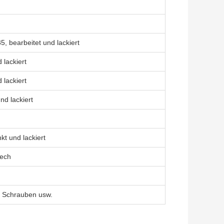
5, bearbeitet und lackiert
 lackiert
 lackiert
nd lackiert
kt und lackiert
lech
e Schrauben usw.