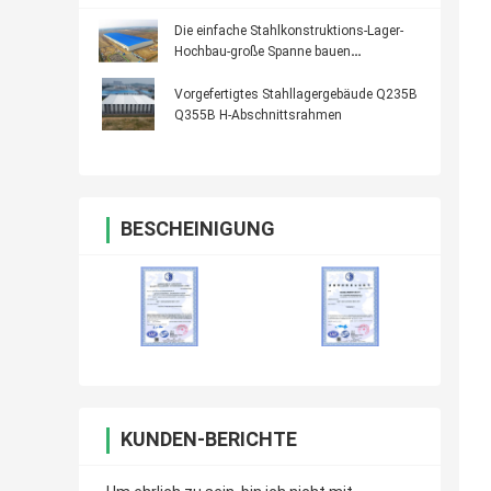
Die einfache Stahlkonstruktions-Lager-
Hochbau-große Spanne bauen
zusammen
Vorgefertigtes Stahllagergebäude Q235B
Q355B H-Abschnittsrahmen
BESCHEINIGUNG
KUNDEN-BERICHTE