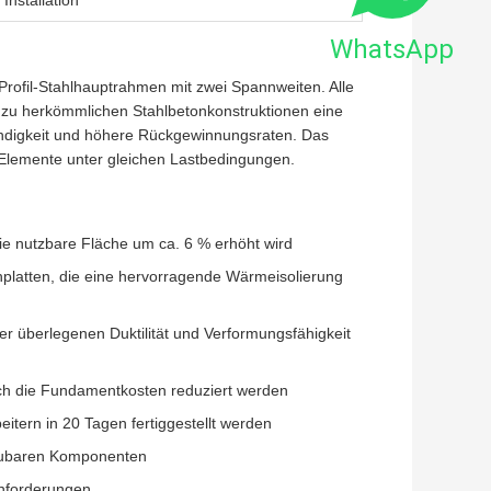
Installation
WhatsApp
Profil-Stahlhauptrahmen mit zwei Spannweiten. Alle
h zu herkömmlichen Stahlbetonkonstruktionen eine
ndigkeit und höhere Rückgewinnungsraten. Das
e Elemente unter gleichen Lastbedingungen.
e nutzbare Fläche um ca. 6 % erhöht wird
hplatten, die eine hervorragende Wärmeisolierung
r überlegenen Duktilität und Verformungsfähigkeit
rch die Fundamentkosten reduziert werden
itern in 20 Tagen fertiggestellt werden
baubaren Komponenten
anforderungen