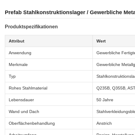
Prefab Stahlkonstruktionslager / Gewerbliche Met
Produktspezifikationen
Attribut
Wert
Anwendung
Gewerbliche Fertigt
Merkmale
Gewerbliche Metall
Typ
Stahlkonstruktionsl
Rohes Stahlmaterial
Q235B, Q355B, AS
Lebensdauer
50 Jahre
Wand und Dach
Stahlverkleidungsbl
Oberflächenbehandlung
Anstrich