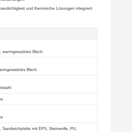
serdichtigkeit und thermische Lösungen integriert
r, warmgewalztes Blech
warmgewalztes Blech
elstahl
te
te
, Sandwichplatte mit EPS, Steinwolle, PU,