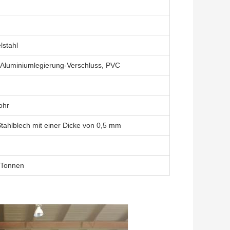
lstahl
 Aluminiumlegierung-Verschluss, PVC
ohr
Stahlblech mit einer Dicke von 0,5 mm
 Tonnen