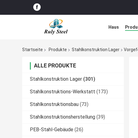
Haus
Produ
Störungs-Lös
Startseite
Produkte
Stahlkonstruktion Lager
Vorgef
ALLE PRODUKTE
Stahlkonstruktion Lager
(301)
Stahlkonstruktions-Werkstatt
(173)
Stahlkonstruktionsbau
(73)
Stahlkonstruktionsherstellung
(39)
PEB-Stahl-Gebäude
(26)