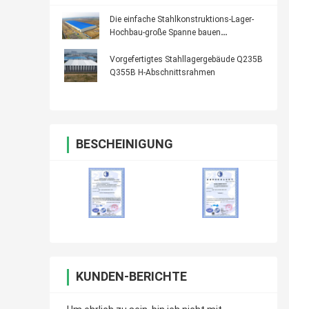
Die einfache Stahlkonstruktions-Lager-
Hochbau-große Spanne bauen
zusammen
Vorgefertigtes Stahllagergebäude Q235B
Q355B H-Abschnittsrahmen
BESCHEINIGUNG
KUNDEN-BERICHTE