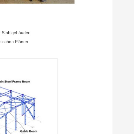
en Stahlgebäuden
onischen Plänen