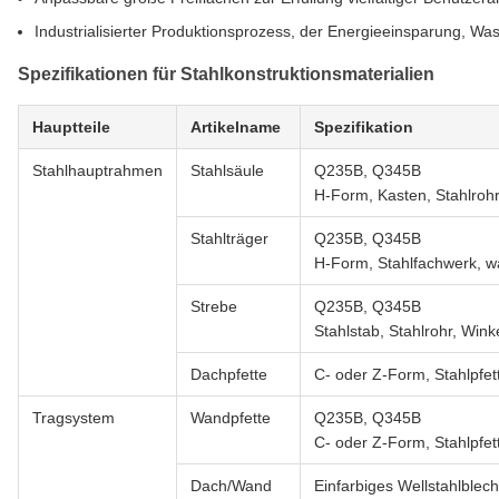
Industrialisierter Produktionsprozess, der Energieeinsparung, Was
Spezifikationen für Stahlkonstruktionsmaterialien
Hauptteile
Artikelname
Spezifikation
Stahlhauptrahmen
Stahlsäule
Q235B, Q345B
H-Form, Kasten, Stahlroh
Stahlträger
Q235B, Q345B
H-Form, Stahlfachwerk, 
Strebe
Q235B, Q345B
Stahlstab, Stahlrohr, Wink
Dachpfette
C- oder Z-Form, Stahlpfet
Tragsystem
Wandpfette
Q235B, Q345B
C- oder Z-Form, Stahlpfet
Dach/Wand
Einfarbiges Wellstahlblech