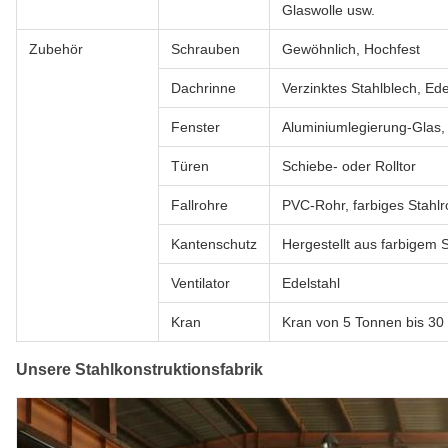
Glaswolle usw.
Zubehör
Schrauben
Gewöhnlich, Hochfest
Dachrinne
Verzinktes Stahlblech, Ede
Fenster
Aluminiumlegierung-Glas,
Türen
Schiebe- oder Rolltor
Fallrohre
PVC-Rohr, farbiges Stahlr
Kantenschutz
Hergestellt aus farbigem 
Ventilator
Edelstahl
Kran
Kran von 5 Tonnen bis 30
Unsere Stahlkonstruktionsfabrik