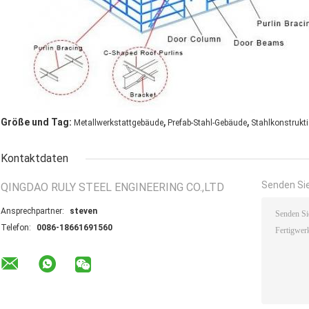
,
,
Größe und Tag:
Metallwerkstattgebäude
Prefab-Stahl-Gebäude
Stahlkonstrukt
Kontaktdaten
Senden Sie
QINGDAO RULY STEEL ENGINEERING CO.,LTD
Ansprechpartner:
steven
Telefon:
0086-18661691560