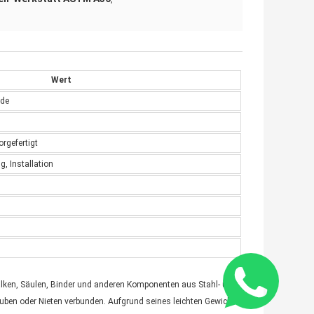
Wert
ude
rgefertigt
g, Installation
lbalken, Säulen, Binder und anderen Komponenten aus Stahl- und
uben oder Nieten verbunden. Aufgrund seines leichten Gewichts