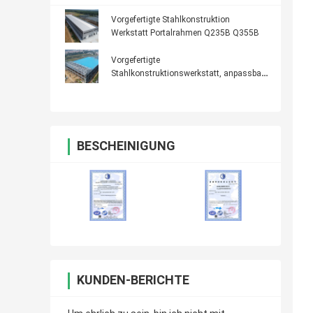
Vorgefertigte Stahlkonstruktion
Werkstatt Portalrahmen Q235B Q355B
Vorgefertigte
Stahlkonstruktionswerkstatt, anpassbar,
50 Jahre Lebensdauer
BESCHEINIGUNG
KUNDEN-BERICHTE