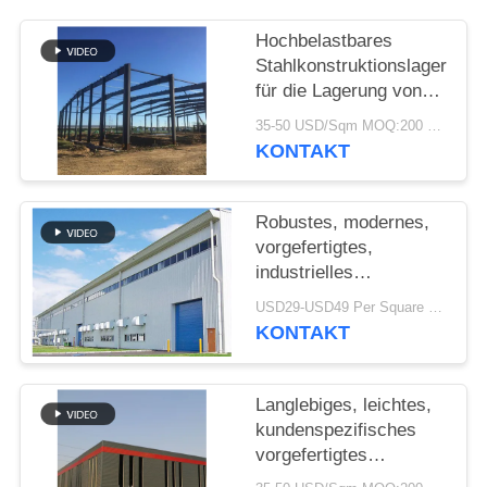
STÖRUNGS-
Hochbelastbares
Stahlkonstruktionslager
LÖSUNG
für die Lagerung von
Zementwerken
35-50 USD/Sqm MOQ:200 sqm
BLOG
KONTAKT
SITEMAP
Robustes, modernes,
vorgefertigtes,
industrielles
PRIVACY
Stahlkonstruktionslager
USD29-USD49 Per Square Meter MOQ:200 Quadratmeter
POLICY
für die Fabrik
KONTAKT
Langlebiges, leichtes,
kundenspezifisches
vorgefertigtes
Lagerhaus mit