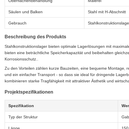
Oberflächenbehandlung
Malerei
Säulen und Balken
Stahl mit H-Abschnitt
Gebrauch
Stahlkonstruktionslage
Beschreibung des Produkts
Stahlkonstruktionslager bieten optimale Lagerlösungen mit maxima
bieten eine beträchtliche Speicherkapazität und beibehalten gleichz
Korrosionsschutz..
Zu den Vorteilen zählen kurze Bauzeiten, eine bequeme Montage, r
und ein einfacher Transport - so dass sie ideal für dringende Lage
kombinieren starke Tragfähigkeit mit attraktiver Ästhetik und wirtscha
Projektspezifikationen
Spezifikation
Wer
Typ der Struktur
Gab
Länge
150