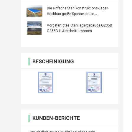
Die einfache Stahlkonstruktions-Lager-
Hochbau-große Spanne bauen
zusammen
Vorgefertigtes Stahllagergebäude Q235B
Q355B H-Abschnittsrahmen
BESCHEINIGUNG
KUNDEN-BERICHTE