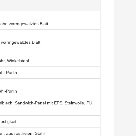
rohr, warmgewalztes Blatt
, warmgewalztes Blatt
ohr, Winkelstahl
hl-Purlin
hl-Purlin
hlblech, Sandwich-Panel mit EPS, Steinwolle, PU,
estigkeit
en, aus rostfreiem Stahl