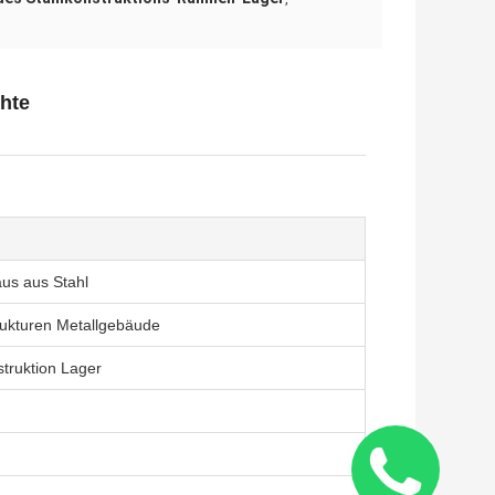
chte
aus aus Stahl
ukturen Metallgebäude
struktion Lager