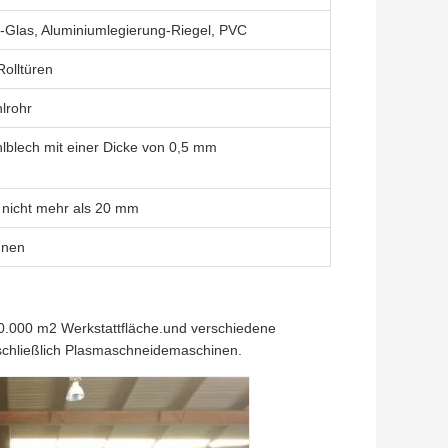
-Glas, Aluminiumlegierung-Riegel, PVC
Rolltüren
lrohr
hlblech mit einer Dicke von 0,5 mm
n nicht mehr als 20 mm
nnen
 20.000 m2 Werkstattfläche.und verschiedene
einschließlich Plasmaschneidemaschinen.