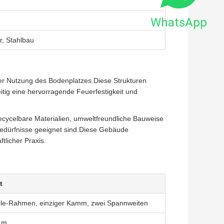
WhatsApp
r, Stahlbau
ler Nutzung des Bodenplatzes.Diese Strukturen
eitig eine hervorragende Feuerfestigkeit und
ecycelbare Materialien, umweltfreundliche Bauweise
rbedürfnisse geeignet sind.Diese Gebäude
ftlicher Praxis.
t
le-Rahmen, einziger Kamm, zwei Spannweiten
 m