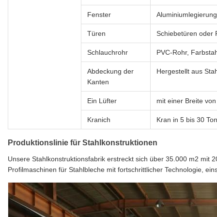
Fenster
Aluminiumlegierung
Türen
Schiebetüren oder 
Schlauchrohr
PVC-Rohr, Farbstah
Abdeckung der
Hergestellt aus Sta
Kanten
Ein Lüfter
mit einer Breite vo
Kranich
Kran in 5 bis 30 To
Produktionslinie für Stahlkonstruktionen
Unsere Stahlkonstruktionsfabrik erstreckt sich über 35.000 m2 mit
Profilmaschinen für Stahlbleche mit fortschrittlicher Technologie, 