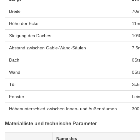
Breite
70
Höhe der Ecke
11
Steigung des Daches
10
Abstand zwischen Gable-Wand-Säulen
7.5
Dach
0Sta
Wand
0Sta
Tür
Sch
Fenster
Lei
Höhenunterschied zwischen Innen- und Außenräumen
300
Materialliste und technische Parameter
Name des