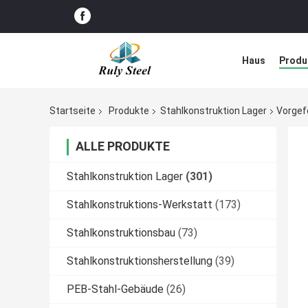
Haus
Produ
Störungs-Lös
Startseite
Produkte
Stahlkonstruktion Lager
Vorgef
ALLE PRODUKTE
Stahlkonstruktion Lager
(301)
Stahlkonstruktions-Werkstatt
(173)
Stahlkonstruktionsbau
(73)
Stahlkonstruktionsherstellung
(39)
PEB-Stahl-Gebäude
(26)