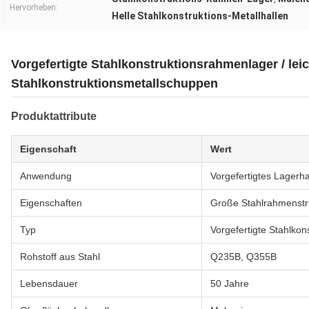
Hervorheben:
Helle Stahlkonstruktions-Metallhallen
Vorgefertigte Stahlkonstruktionsrahmenlager / lei
Stahlkonstruktionsmetallschuppen
Produktattribute
Eigenschaft
Wert
Anwendung
Vorgefertigtes Lagerh
Eigenschaften
Große Stahlrahmenstr
Typ
Vorgefertigte Stahlkon
Rohstoff aus Stahl
Q235B, Q355B
Lebensdauer
50 Jahre