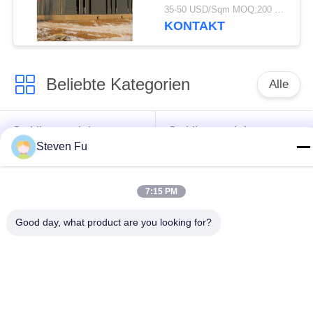
Lagerhaus mit
35-50 USD/Sqm MOQ:200 Quadratmeter
verzinkter
KONTAKT
Stahlkonstruktion zur
Lagerung
Beliebte Kategorien
Alle
Stahlkonstruktion
Stahlkonstruktions-
Steven Fu
Lager
Werkstatt
Stahlkonstruktionsbau
Stahlkonstruktionsherstellu
7:15 PM
Good day, what product are you looking for?
Vorfabrizierte
PEB-Stahl-Gebäude
Stahlrahmen-
Gebäude
strukturelle
Stahlkonstruktionshangar