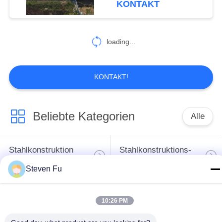
KONTAKT
loading...
KONTAKT!
Beliebte Kategorien
Alle
Stahlkonstruktion
Stahlkonstruktions-
Lager
Werkstatt
Steven Fu
Stahlkonstruktionsbau
Stahlkonstruktionsherstellu
10:26 PM
Vorfabrizierte