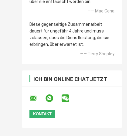
über sie enttäuscht worden bin.
—— Mae Cena
Diese gegenseitige Zusammenarbeit
dauert für ungefähr 4 Jahre und muss
zulassen, dass die Dienstleistung, die sie
erbringen, über erwartet ist.
—— Terry Shepley
ICH BIN ONLINE CHAT JETZT