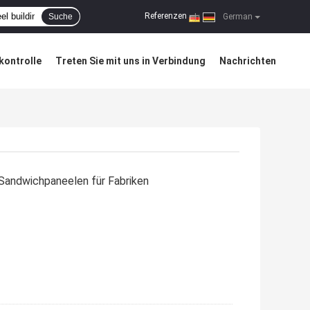
Referenzen
Suche
|
German
kontrolle
Treten Sie mit uns in Verbindung
Nachrichten
Sandwichpaneelen für Fabriken