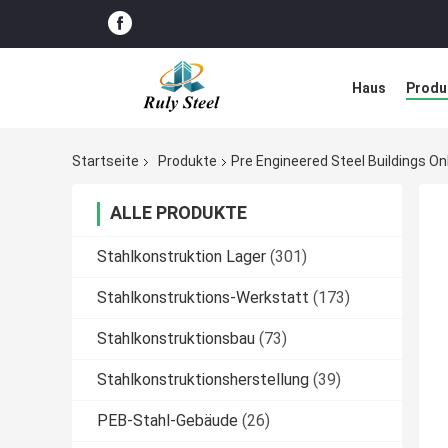
Haus
Produ
Störungs-Lös
Startseite
Produkte
Pre Engineered Steel Buildings Onl
ALLE PRODUKTE
Stahlkonstruktion Lager
(301)
Stahlkonstruktions-Werkstatt
(173)
Stahlkonstruktionsbau
(73)
Stahlkonstruktionsherstellung
(39)
PEB-Stahl-Gebäude
(26)