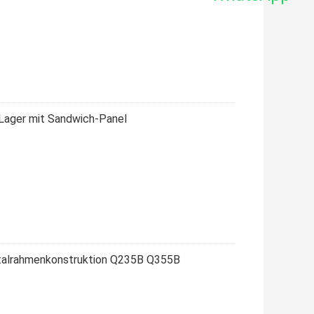
 Lager mit Sandwich-Panel
talrahmenkonstruktion Q235B Q355B