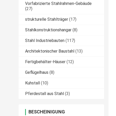
Vorfabrizierte Stahlrahmen-Gebäude
(27)
strukturelle Stahlträger
(17)
Stahlkonstruktionshangar
(8)
Stahl Industriebauten
(117)
Architektonischer Baustahl
(13)
Fertigbehälter-Häuser
(12)
Geflügelhaus
(8)
Kuhstall
(10)
Pferdestall aus Stahl
(3)
BESCHEINIGUNG