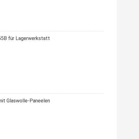
5B für Lagerwerkstatt
mit Glaswolle-Paneelen