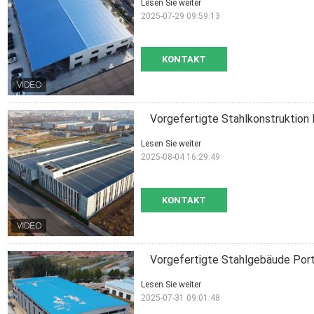
Lesen Sie weiter
2025-07-29 09:59:13
KONTAKT
Vorgefertigte Stahlkonstruktion
Lesen Sie weiter
2025-08-04 16:29:49
KONTAKT
Vorgefertigte Stahlgebäude Por
Lesen Sie weiter
2025-07-31 09:01:48