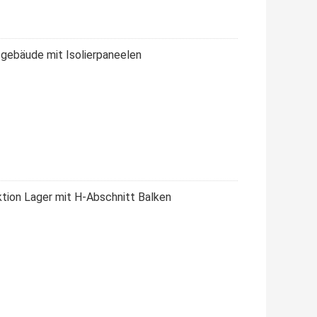
sgebäude mit Isolierpaneelen
ktion Lager mit H-Abschnitt Balken