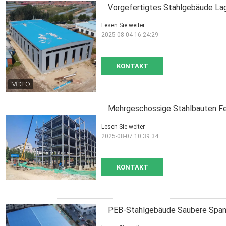
Vorgefertigtes Stahlgebäude L
Lesen Sie weiter
2025-08-04 16:24:29
KONTAKT
Mehrgeschossige Stahlbauten Fe
Lesen Sie weiter
2025-08-07 10:39:34
KONTAKT
PEB-Stahlgebäude Saubere Span