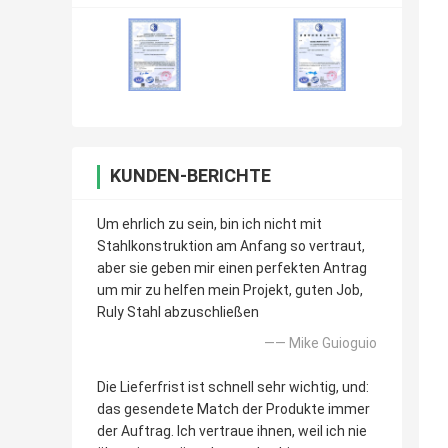
KUNDEN-BERICHTE
Um ehrlich zu sein, bin ich nicht mit
Stahlkonstruktion am Anfang so vertraut,
aber sie geben mir einen perfekten Antrag
um mir zu helfen mein Projekt, guten Job,
Ruly Stahl abzuschließen
—— Mike Guioguio
Die Lieferfrist ist schnell sehr wichtig, und:
das gesendete Match der Produkte immer
der Auftrag. Ich vertraue ihnen, weil ich nie