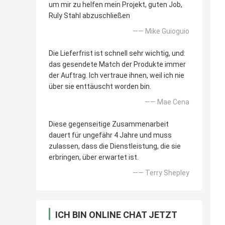
um mir zu helfen mein Projekt, guten Job,
Ruly Stahl abzuschließen
—— Mike Guioguio
Die Lieferfrist ist schnell sehr wichtig, und:
das gesendete Match der Produkte immer
der Auftrag. Ich vertraue ihnen, weil ich nie
über sie enttäuscht worden bin.
—— Mae Cena
Diese gegenseitige Zusammenarbeit
dauert für ungefähr 4 Jahre und muss
zulassen, dass die Dienstleistung, die sie
erbringen, über erwartet ist.
—— Terry Shepley
ICH BIN ONLINE CHAT JETZT