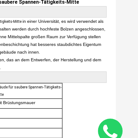
saubere Spannen-Tätigkeits-Mitte
in einer Universität, es wird verwendet als
igkeits-Mitte
-spalten werden durch hochfeste Bolzen angeschlossen,
hne Mittelspalte großen Raum zur Verfügung stellen
enbeschichtung hat besseres staubdichtes Eigentum
ogebäude nach innen.
men, das an dem Entwerfen, der Herstellung und dem
.
ude für saubere Spannen-Tätigkeits-
tte
it Brüstungsmauer