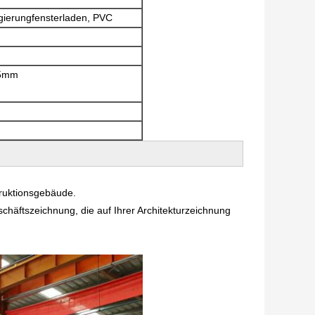
gierungfensterladen, PVC
.5mm
struktionsgebäude.
schäftszeichnung, die auf Ihrer Architekturzeichnung