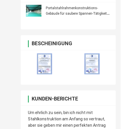
Portalstahlrahmenkonstruktions-
Gebäude für saubere Spannen-Tätigkeits-
Mitte
BESCHEINIGUNG
KUNDEN-BERICHTE
Um ehrlich zu sein, bin ich nicht mit
Stahlkonstruktion am Anfang so vertraut,
aber sie geben mir einen perfekten Antrag