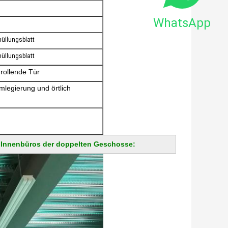
WhatsApp
üllungsblatt
üllungsblatt
 rollende Tür
mlegierung und örtlich
 Innenbüros der doppelten Geschosse: