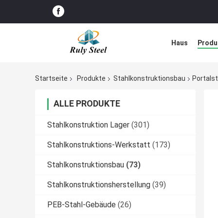
Haus
Produ
Störungs-Lös
Startseite
Produkte
Stahlkonstruktionsbau
Portals
ALLE PRODUKTE
Stahlkonstruktion Lager
(301)
Stahlkonstruktions-Werkstatt
(173)
Stahlkonstruktionsbau
(73)
Stahlkonstruktionsherstellung
(39)
PEB-Stahl-Gebäude
(26)