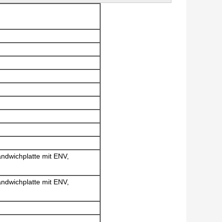
andwichplatte mit ENV,
andwichplatte mit ENV,