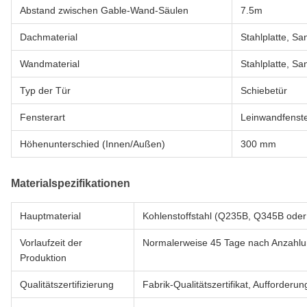
Abstand zwischen Gable-Wand-Säulen
7.5m
Dachmaterial
Stahlplatte, Sa
Wandmaterial
Stahlplatte, Sa
Typ der Tür
Schiebetür
Fensterart
Leinwandfenst
Höhenunterschied (Innen/Außen)
300 mm
Materialspezifikationen
Hauptmaterial
Kohlenstoffstahl (Q235B, Q345B oder 
Vorlaufzeit der
Normalerweise 45 Tage nach Anzahlu
Produktion
Qualitätszertifizierung
Fabrik-Qualitätszertifikat, Aufforderun