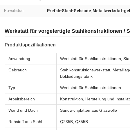
Prefab-Stahl-Gebäude
Metallwerkstattge
Hervorheben:
,
Werkstatt für vorgefertigte Stahlkonstruktionen /
Produktspezifikationen
Anwendung
Werkstatt für Stahlkonstruktionen, Sta
Gebrauch
Stahlkonstruktionswerkstatt, Metallla
Bekleidungsfabrik
Typ
Werkstatt für Stahlkonstruktionen
Arbeitsbereich
Konstruktion, Herstellung und Installat
Wand und Dach
Sandwichplatten aus Glaswolle
Rohstoff aus Stahl
Q235B, Q355B