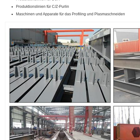
Produktionslinien für C/Z-Purlin
Maschinen und Apparate für das Profiling und Plasmaschneiden