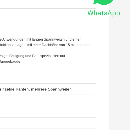
WhatsApp
ielle Anwendungen mit langen Spannweiten und einer
oduktionsanlagen, mit einer Dachhöhe von 15 m und einer
ign, Fertigung und Bau, spezialisiert auf
 Bürogebäude.
einzelne Kanten, mehrere Spannweiten