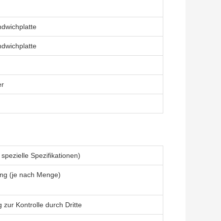
ndwichplatte
ndwichplatte
er
spezielle Spezifikationen)
ng (je nach Menge)
g zur Kontrolle durch Dritte