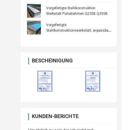
Vorgefertigte Stahlkonstruktion
Werkstatt Portalrahmen Q235B Q355B
Vorgefertigte
Stahlkonstruktionswerkstatt, anpassbar,
50 Jahre Lebensdauer
BESCHEINIGUNG
KUNDEN-BERICHTE