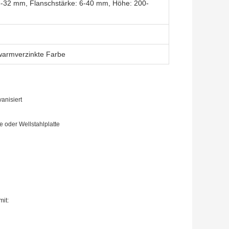
-32 mm, Flanschstärke: 6-40 mm, Höhe: 200-
 warmverzinkte Farbe
anisiert
 oder Wellstahlplatte
it: