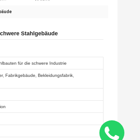
bäude
 Schwere Stahlgebäude
hlbauten für die schwere Industrie
ger, Fabrikgebäude, Bekleidungsfabrik,
ion