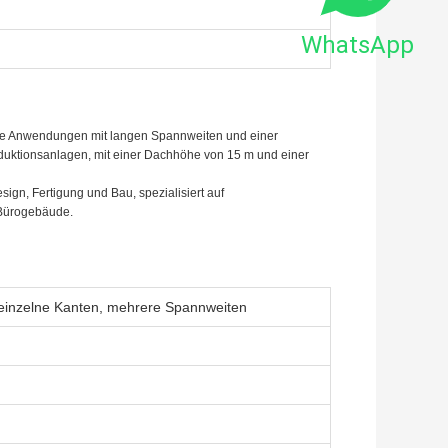
WhatsApp
ielle Anwendungen mit langen Spannweiten und einer
oduktionsanlagen, mit einer Dachhöhe von 15 m und einer
ign, Fertigung und Bau, spezialisiert auf
 Bürogebäude.
einzelne Kanten, mehrere Spannweiten