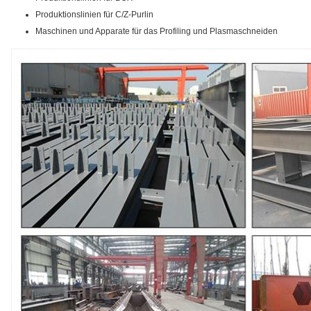
Produktionslinien für C/Z-Purlin
Maschinen und Apparate für das Profiling und Plasmaschneiden