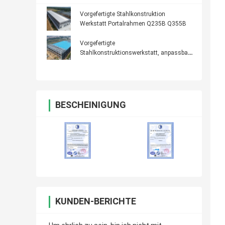
Vorgefertigte Stahlkonstruktion
Werkstatt Portalrahmen Q235B Q355B
Vorgefertigte
Stahlkonstruktionswerkstatt, anpassbar,
50 Jahre Lebensdauer
BESCHEINIGUNG
KUNDEN-BERICHTE