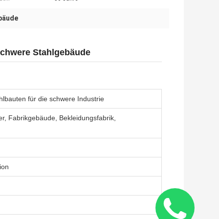
bäude
 Schwere Stahlgebäude
hlbauten für die schwere Industrie
ger, Fabrikgebäude, Bekleidungsfabrik,
ion