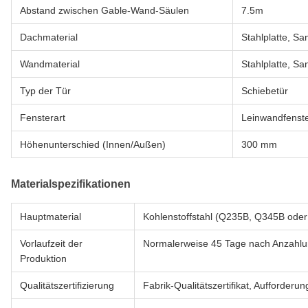
Abstand zwischen Gable-Wand-Säulen
7.5m
Dachmaterial
Stahlplatte, Sa
Wandmaterial
Stahlplatte, Sa
Typ der Tür
Schiebetür
Fensterart
Leinwandfenst
Höhenunterschied (Innen/Außen)
300 mm
Materialspezifikationen
Hauptmaterial
Kohlenstoffstahl (Q235B, Q345B oder 
Vorlaufzeit der
Normalerweise 45 Tage nach Anzahlu
Produktion
Qualitätszertifizierung
Fabrik-Qualitätszertifikat, Aufforderun