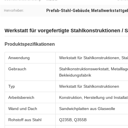
Prefab-Stahl-Gebäude
Metallwerkstattge
Hervorheben:
,
Werkstatt für vorgefertigte Stahlkonstruktionen /
Produktspezifikationen
Anwendung
Werkstatt für Stahlkonstruktionen, Sta
Gebrauch
Stahlkonstruktionswerkstatt, Metallla
Bekleidungsfabrik
Typ
Werkstatt für Stahlkonstruktionen
Arbeitsbereich
Konstruktion, Herstellung und Installat
Wand und Dach
Sandwichplatten aus Glaswolle
Rohstoff aus Stahl
Q235B, Q355B