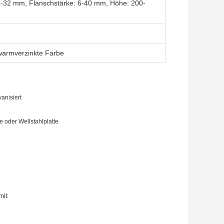
-32 mm, Flanschstärke: 6-40 mm, Höhe: 200-
 warmverzinkte Farbe
anisiert
 oder Wellstahlplatte
it: