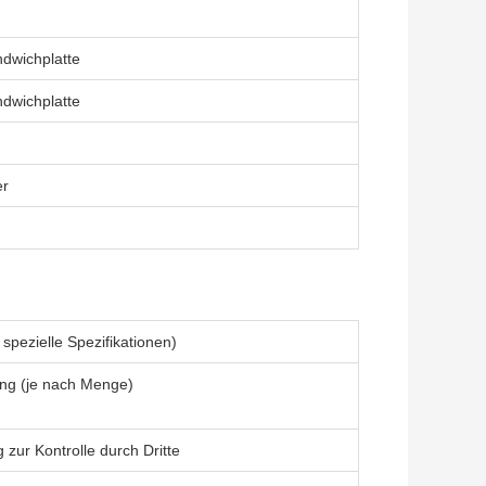
ndwichplatte
ndwichplatte
er
spezielle Spezifikationen)
ng (je nach Menge)
g zur Kontrolle durch Dritte