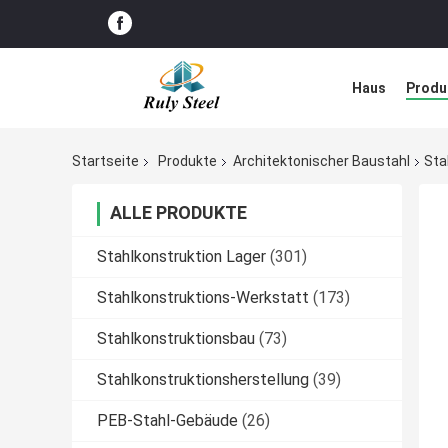
Haus
Produ
Störungs-Lös
Startseite
Produkte
Architektonischer Baustahl
Sta
ALLE PRODUKTE
Stahlkonstruktion Lager
(301)
Stahlkonstruktions-Werkstatt
(173)
Stahlkonstruktionsbau
(73)
Stahlkonstruktionsherstellung
(39)
PEB-Stahl-Gebäude
(26)