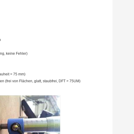
n
ng, keine Fehler)
auheit > 75 mm)
(frei von Flächen, glatt, staubfrei, DFT > 75UM)