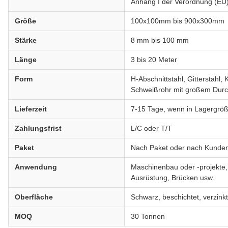
Anhang I der Verordnung (EU
Größe
100x100mm bis 900x300mm
Stärke
8 mm bis 100 mm
Länge
3 bis 20 Meter
Form
H-Abschnittstahl, Gitterstahl,
Schweißrohr mit großem Dur
Lieferzeit
7-15 Tage, wenn in Lagergröß
Zahlungsfrist
L/C oder T/T
Paket
Nach Paket oder nach Kunde
Anwendung
Maschinenbau oder -projekte
Ausrüstung, Brücken usw.
Oberfläche
Schwarz, beschichtet, verzinkt
MOQ
30 Tonnen