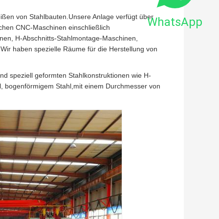
weißen von Stahlbauten.Unsere Anlage verfügt über
WhatsApp
ttlichen CNC-Maschinen einschließlich
nen, H-Abschnitts-Stahlmontage-Maschinen,
r haben spezielle Räume für die Herstellung von
 speziell geformten Stahlkonstruktionen wie H-
ahl, bogenförmigem Stahl,mit einem Durchmesser von