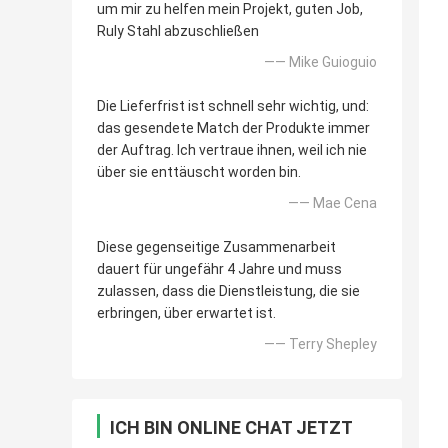
um mir zu helfen mein Projekt, guten Job,
Ruly Stahl abzuschließen
—— Mike Guioguio
Die Lieferfrist ist schnell sehr wichtig, und:
das gesendete Match der Produkte immer
der Auftrag. Ich vertraue ihnen, weil ich nie
über sie enttäuscht worden bin.
—— Mae Cena
Diese gegenseitige Zusammenarbeit
dauert für ungefähr 4 Jahre und muss
zulassen, dass die Dienstleistung, die sie
erbringen, über erwartet ist.
—— Terry Shepley
ICH BIN ONLINE CHAT JETZT