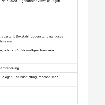
) Nr. 528/2012 genannten Abweichungen.
 Kreuzstahl, Boxstahl, Bogenstahl, nahtloses
chmesser
e, oder 20-40 für maßgeschneiderte
nanforderung
, Anlagen und Ausrüstung, mechanische