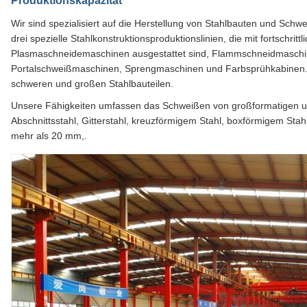
Produktionskapazität
Wir sind spezialisiert auf die Herstellung von Stahlbauten und Sch
drei spezielle Stahlkonstruktionsproduktionslinien, die mit fortschri
Plasmaschneidemaschinen ausgestattet sind, Flammschneidmaschi
Portalschweißmaschinen, Sprengmaschinen und Farbsprühkabinen.Wi
schweren und großen Stahlbauteilen.
Unsere Fähigkeiten umfassen das Schweißen von großformatigen und
Abschnittsstahl, Gitterstahl, kreuzförmigem Stahl, boxförmigem St
mehr als 20 mm,.