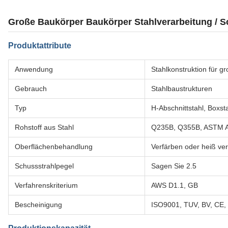
Große Baukörper Baukörper Stahlverarbeitung / 
Produktattribute
Anwendung
Stahlkonstruktion für 
Gebrauch
Stahlbaustrukturen
Typ
H-Abschnittstahl, Boxsta
Rohstoff aus Stahl
Q235B, Q355B, ASTM 
Oberflächenbehandlung
Verfärben oder heiß ver
Schussstrahlpegel
Sagen Sie 2.5
Verfahrenskriterium
AWS D1.1, GB
Bescheinigung
ISO9001, TUV, BV, CE,