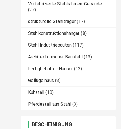
Vorfabrizierte Stahlrahmen-Gebäude
(27)
strukturelle Stahlträger
(17)
Stahlkonstruktionshangar
(8)
Stahl Industriebauten
(117)
Architektonischer Baustahl
(13)
Fertigbehälter-Häuser
(12)
Geflügelhaus
(8)
Kuhstall
(10)
Pferdestall aus Stahl
(3)
BESCHEINIGUNG