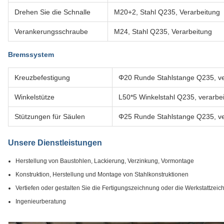
Drehen Sie die Schnalle
M20+2, Stahl Q235, Verarbeitung
Verankerungsschraube
M24, Stahl Q235, Verarbeitung
Bremssystem
Kreuzbefestigung
Φ20 Runde Stahlstange Q235, vera
Winkelstütze
L50*5 Winkelstahl Q235, verarbeit
Stützungen für Säulen
Φ25 Runde Stahlstange Q235, vera
Unsere Dienstleistungen
Herstellung von Baustohlen, Lackierung, Verzinkung, Vormontage
Konstruktion, Herstellung und Montage von Stahlkonstruktionen
Vertiefen oder gestalten Sie die Fertigungszeichnung oder die Werkstattzeic
Ingenieurberatung