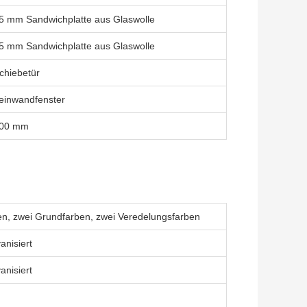
5 mm Sandwichplatte aus Glaswolle
5 mm Sandwichplatte aus Glaswolle
chiebetür
einwandfenster
00 mm
en, zwei Grundfarben, zwei Veredelungsfarben
anisiert
anisiert