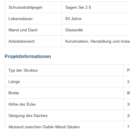
Schussstrahlpegel
Sagen Sie 2.5
Lebensdauer
50 Jahre
Wand und Dach
Glaswolle
Arbeitsbereich
Konstruktion, Herstellung und Instal
Projektinformationen
Typ der Struktur
P
Länge
1
Breite
8
Höhe der Ecke
1
Steigung des Daches
1
Abstand zwischen Gable-Wand-Säulen
7