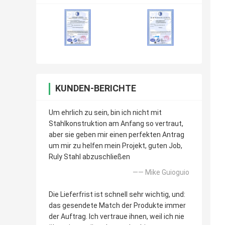
KUNDEN-BERICHTE
Um ehrlich zu sein, bin ich nicht mit
Stahlkonstruktion am Anfang so vertraut,
aber sie geben mir einen perfekten Antrag
um mir zu helfen mein Projekt, guten Job,
Ruly Stahl abzuschließen
—— Mike Guioguio
Die Lieferfrist ist schnell sehr wichtig, und:
das gesendete Match der Produkte immer
der Auftrag. Ich vertraue ihnen, weil ich nie