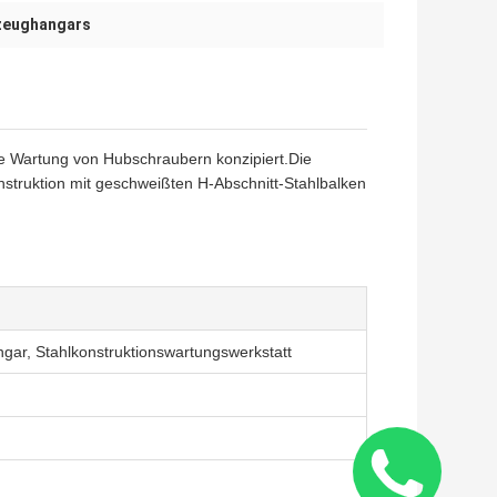
gzeughangars
ie Wartung von Hubschraubern konzipiert.Die
nstruktion mit geschweißten H-Abschnitt-Stahlbalken
gar, Stahlkonstruktionswartungswerkstatt