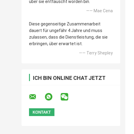
über sie enttäuscht worden bin.
—— Mae Cena
Diese gegenseitige Zusammenarbeit
dauert für ungefähr 4 Jahre und muss
zulassen, dass die Dienstleistung, die sie
erbringen, über erwartet ist.
—— Terry Shepley
ICH BIN ONLINE CHAT JETZT