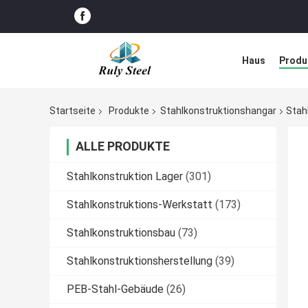
Haus
Produ
Störungs-Lös
Startseite
Produkte
Stahlkonstruktionshangar
Stah
ALLE PRODUKTE
Stahlkonstruktion Lager
(301)
Stahlkonstruktions-Werkstatt
(173)
Stahlkonstruktionsbau
(73)
Stahlkonstruktionsherstellung
(39)
PEB-Stahl-Gebäude
(26)