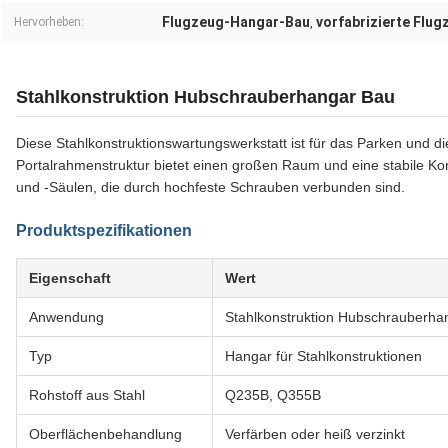
Flugzeug-Hangar-Bau
vorfabrizierte Flu
Hervorheben:
,
Stahlkonstruktion Hubschrauberhangar Bau
Diese Stahlkonstruktionswartungswerkstatt ist für das Parken und d
Portalrahmenstruktur bietet einen großen Raum und eine stabile Ko
und -Säulen, die durch hochfeste Schrauben verbunden sind.
Produktspezifikationen
Eigenschaft
Wert
Anwendung
Stahlkonstruktion Hubschrauberhan
Typ
Hangar für Stahlkonstruktionen
Rohstoff aus Stahl
Q235B, Q355B
Oberflächenbehandlung
Verfärben oder heiß verzinkt