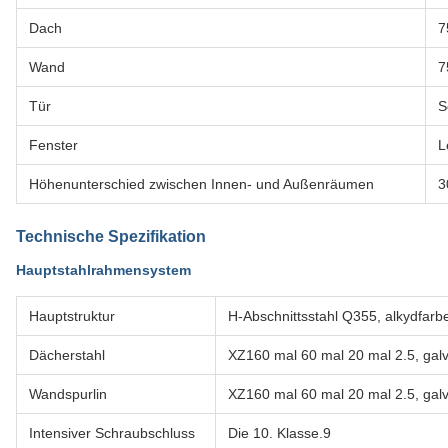
Dach
7
Wand
7
Tür
S
Fenster
L
Höhenunterschied zwischen Innen- und Außenräumen
3
Technische Spezifikation
Hauptstahlrahmensystem
Hauptstruktur
H-Abschnittsstahl Q355, alkydfarb
Dächerstahl
XZ160 mal 60 mal 20 mal 2.5, galv
Wandspurlin
XZ160 mal 60 mal 20 mal 2.5, galv
Intensiver Schraubschluss
Die 10. Klasse.9