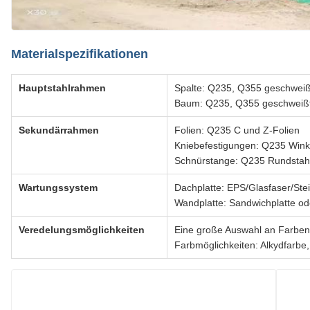
Materialspezifikationen
Hauptstahlrahmen
Spalte: Q235, Q355 geschweißt
Baum: Q235, Q355 geschweißte
Sekundärrahmen
Folien: Q235 C und Z-Folien
Kniebefestigungen: Q235 Wink
Schnürstange: Q235 Rundstah
Wartungssystem
Dachplatte: EPS/Glasfaser/Ste
Wandplatte: Sandwichplatte ode
Veredelungsmöglichkeiten
Eine große Auswahl an Farben
Farbmöglichkeiten: Alkydfarbe,