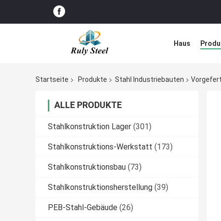
Haus
Produ
Störungs-Lös
Startseite
Produkte
Stahl Industriebauten
Vorgefert
ALLE PRODUKTE
Stahlkonstruktion Lager
(301)
Stahlkonstruktions-Werkstatt
(173)
Stahlkonstruktionsbau
(73)
Stahlkonstruktionsherstellung
(39)
PEB-Stahl-Gebäude
(26)