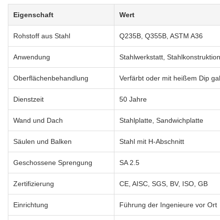
Eigenschaft
Wert
Rohstoff aus Stahl
Q235B, Q355B, ASTM A36
Anwendung
Stahlwerkstatt, Stahlkonstruktio
Oberflächenbehandlung
Verfärbt oder mit heißem Dip gal
Dienstzeit
50 Jahre
Wand und Dach
Stahlplatte, Sandwichplatte
Säulen und Balken
Stahl mit H-Abschnitt
Geschossene Sprengung
SA 2.5
Zertifizierung
CE, AISC, SGS, BV, ISO, GB
Einrichtung
Führung der Ingenieure vor Ort