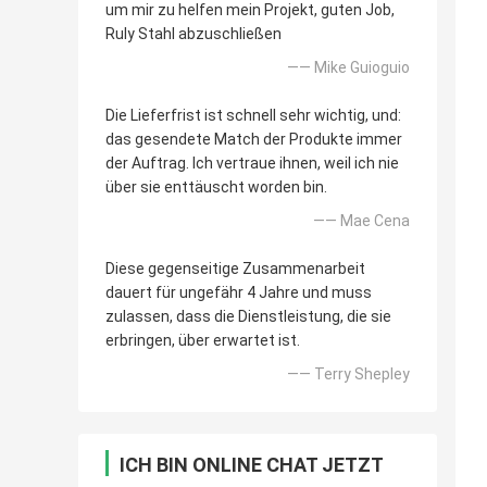
um mir zu helfen mein Projekt, guten Job,
Ruly Stahl abzuschließen
—— Mike Guioguio
Die Lieferfrist ist schnell sehr wichtig, und:
das gesendete Match der Produkte immer
der Auftrag. Ich vertraue ihnen, weil ich nie
über sie enttäuscht worden bin.
—— Mae Cena
Diese gegenseitige Zusammenarbeit
dauert für ungefähr 4 Jahre und muss
zulassen, dass die Dienstleistung, die sie
erbringen, über erwartet ist.
—— Terry Shepley
ICH BIN ONLINE CHAT JETZT