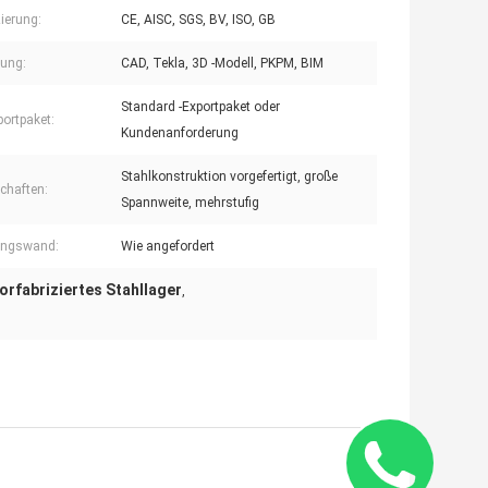
zierung:
CE, AISC, SGS, BV, ISO, GB
ung:
CAD, Tekla, 3D -Modell, PKPM, BIM
Standard -Exportpaket oder
ortpaket:
Kundenanforderung
Stahlkonstruktion vorgefertigt, große
chaften:
Spannweite, mehrstufig
ungswand:
Wie angefordert
orfabriziertes Stahllager
,