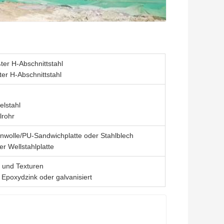
er H-Abschnittstahl
r H-Abschnittstahl
elstahl
lrohr
inwolle/PU-Sandwichplatte oder Stahlblech
r Wellstahlplatte
 und Texturen
 Epoxydzink oder galvanisiert