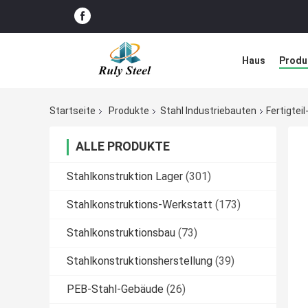
Haus
Produ
Störungs-Lös
Startseite
Produkte
Stahl Industriebauten
Fertigte
ALLE PRODUKTE
Stahlkonstruktion Lager
(301)
Stahlkonstruktions-Werkstatt
(173)
Stahlkonstruktionsbau
(73)
Stahlkonstruktionsherstellung
(39)
PEB-Stahl-Gebäude
(26)