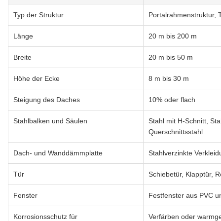
Typ der Struktur
Portalrahmenstruktur,
Länge
20 m bis 200 m
Breite
20 m bis 50 m
Höhe der Ecke
8 m bis 30 m
Steigung des Daches
10% oder flach
Stahlbalken und Säulen
Stahl mit H-Schnitt, Sta
Querschnittsstahl
Dach- und Wanddämmplatte
Stahlverzinkte Verkleid
Tür
Schiebetür, Klapptür, R
Fenster
Festfenster aus PVC u
Korrosionsschutz für
Verfärben oder warmge