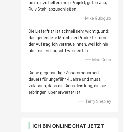
um mir zu helfen mein Projekt, guten Job,
Ruly Stahl abzuschließen
—— Mike Guioguio
Die Lieferfrist ist schnell sehr wichtig, und:
das gesendete Match der Produkte immer
der Auftrag. Ich vertraue ihnen, weil ich nie
über sie enttäuscht worden bin.
—— Mae Cena
Diese gegenseitige Zusammenarbeit
dauert für ungefähr 4 Jahre und muss
zulassen, dass die Dienstleistung, die sie
erbringen, über erwartet ist.
—— Terry Shepley
ICH BIN ONLINE CHAT JETZT