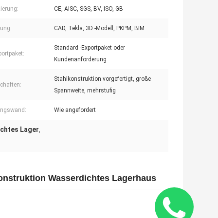
zierung:
CE, AISC, SGS, BV, ISO, GB
ung:
CAD, Tekla, 3D -Modell, PKPM, BIM
Standard -Exportpaket oder
ortpaket:
Kundenanforderung
Stahlkonstruktion vorgefertigt, große
chaften:
Spannweite, mehrstufig
ungswand:
Wie angefordert
ichtes Lager
,
konstruktion Wasserdichtes Lagerhaus