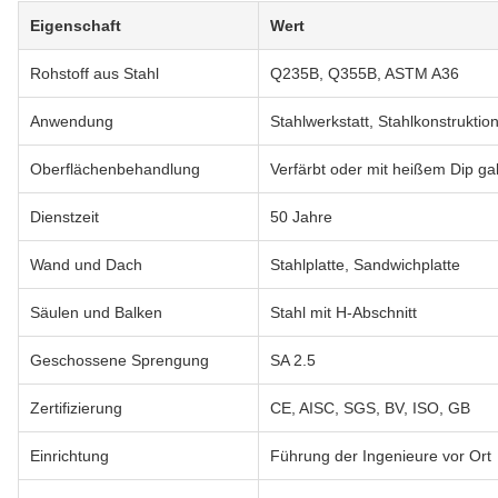
Eigenschaft
Wert
Rohstoff aus Stahl
Q235B, Q355B, ASTM A36
Anwendung
Stahlwerkstatt, Stahlkonstruktio
Oberflächenbehandlung
Verfärbt oder mit heißem Dip gal
Dienstzeit
50 Jahre
Wand und Dach
Stahlplatte, Sandwichplatte
Säulen und Balken
Stahl mit H-Abschnitt
Geschossene Sprengung
SA 2.5
Zertifizierung
CE, AISC, SGS, BV, ISO, GB
Einrichtung
Führung der Ingenieure vor Ort